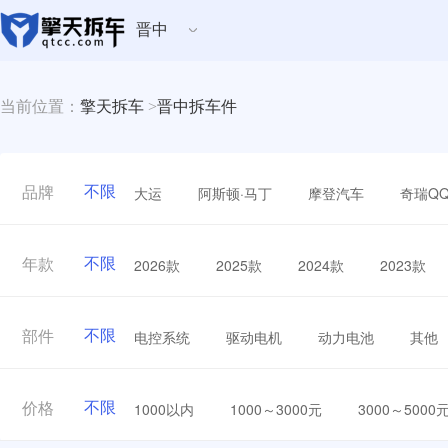
晋中
当前位置：
擎天拆车
>
晋中拆车件
不限
大运
阿斯顿·马丁
摩登汽车
奇瑞Q
品牌
不限
2026款
2025款
2024款
2023款
年款
不限
电控系统
驱动电机
动力电池
其他
部件
不限
1000以内
1000～3000元
3000～5000
价格