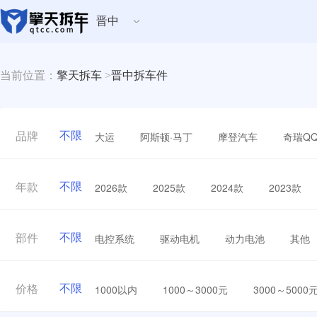
晋中
当前位置：
擎天拆车
>
晋中拆车件
不限
大运
阿斯顿·马丁
摩登汽车
奇瑞Q
品牌
不限
2026款
2025款
2024款
2023款
年款
不限
电控系统
驱动电机
动力电池
其他
部件
不限
1000以内
1000～3000元
3000～5000
价格