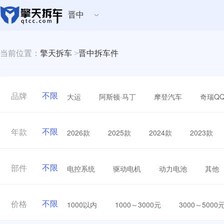
晋中
当前位置：
擎天拆车
>
晋中拆车件
不限
大运
阿斯顿·马丁
摩登汽车
奇瑞Q
品牌
不限
2026款
2025款
2024款
2023款
年款
不限
电控系统
驱动电机
动力电池
其他
部件
不限
1000以内
1000～3000元
3000～5000
价格