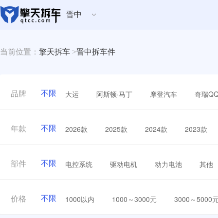
晋中
当前位置：
擎天拆车
>
晋中拆车件
不限
大运
阿斯顿·马丁
摩登汽车
奇瑞Q
品牌
不限
2026款
2025款
2024款
2023款
年款
不限
电控系统
驱动电机
动力电池
其他
部件
不限
1000以内
1000～3000元
3000～5000
价格