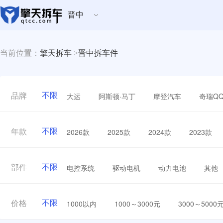
晋中
当前位置：
擎天拆车
>
晋中拆车件
不限
大运
阿斯顿·马丁
摩登汽车
奇瑞Q
品牌
不限
2026款
2025款
2024款
2023款
年款
不限
电控系统
驱动电机
动力电池
其他
部件
不限
1000以内
1000～3000元
3000～5000
价格