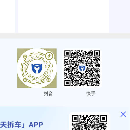
抖音
快手
ITEMAP
2001023号