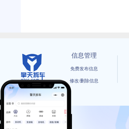
信息管理
免费发布信息
修改/删除信息
© 202
工信部备案号