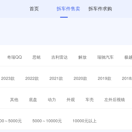
首页
拆车件售卖
拆车件求购
奇瑞QQ
思铭
吉利雷达
解放
瑞驰汽车
极
2023款
2022款
2021款
2020款
2019款
201
其他
底盘
动力
外观
车壳
左外后视镜
000～5000元
5000～10000元
10000元以上