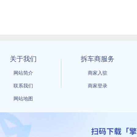
关于我们
拆车商服务
网站简介
商家入驻
联系我们
商家登录
网站地图
1 By 擎天拆车-买卖拆车件，擎天拆车好省快 All Rights Reserved S
：鲁ICP备18021004号-17 公安部备案号：
鲁公网安备3701040