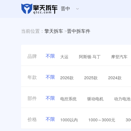
晋中
当前位置：
擎天拆车
>
晋中拆车件
不限
大运
阿斯顿·马丁
摩登汽车
品牌
不限
2026款
2025款
2024款
年款
不限
电控系统
驱动电机
动力电池
部件
不限
1000以内
1000～3000元
3
价格