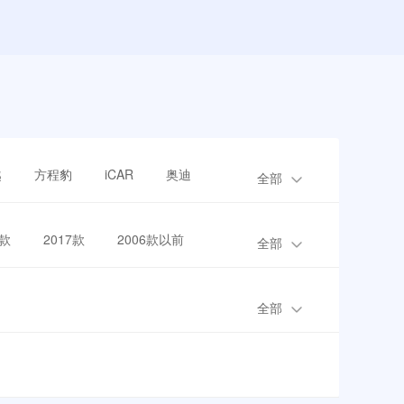
越
方程豹
iCAR
奥迪
全部
8款
2017款
2006款以前
全部
全部