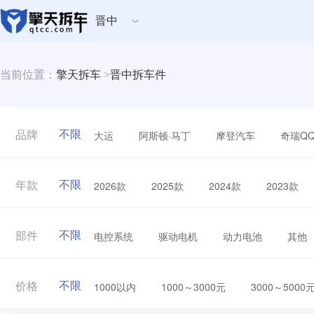
晋中
当前位置：
擎天拆车
>
晋中拆车件
不限
大运
阿斯顿·马丁
摩登汽车
奇瑞Q
品牌
不限
2026款
2025款
2024款
2023款
年款
不限
电控系统
驱动电机
动力电池
其他
部件
不限
1000以内
1000～3000元
3000～5000
价格