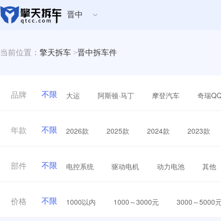
晋中
当前位置：
擎天拆车
>
晋中拆车件
不限
大运
阿斯顿·马丁
摩登汽车
奇瑞Q
品牌
不限
2026款
2025款
2024款
2023款
年款
不限
电控系统
驱动电机
动力电池
其他
部件
不限
1000以内
1000～3000元
3000～5000
价格