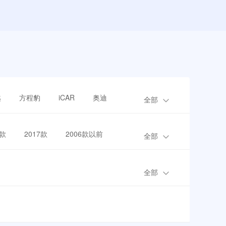
越
方程豹
iCAR
奥迪
全部
8款
2017款
2006款以前
全部
全部