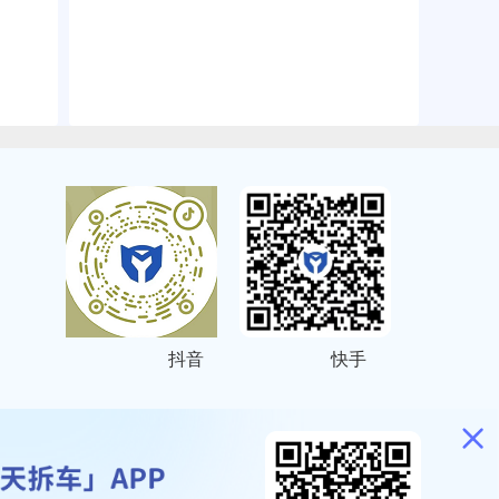
抖音
快手
ITEMAP
2001023号