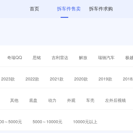
首页
拆车件售卖
拆车件求购
奇瑞QQ
思铭
吉利雷达
解放
瑞驰汽车
极
2023款
2022款
2021款
2020款
2019款
201
其他
底盘
动力
外观
车壳
左外后视镜
000～5000元
5000～10000元
10000元以上