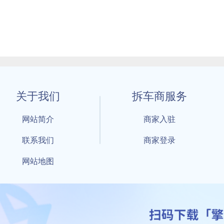
关于我们
拆车商服务
网站简介
商家入驻
联系我们
商家登录
网站地图
1 By 擎天拆车-买卖拆车件，擎天拆车好省快 All Rights Reserved S
：鲁ICP备18021004号-17 公安部备案号：
鲁公网安备3701040