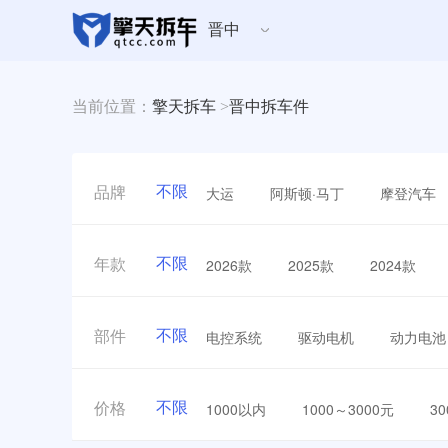
晋中
当前位置：
擎天拆车
>
晋中拆车件
不限
大运
阿斯顿·马丁
摩登汽车
品牌
不限
2026款
2025款
2024款
年款
不限
电控系统
驱动电机
动力电池
部件
不限
1000以内
1000～3000元
3
价格