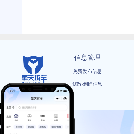
信息管理
免费发布信息
修改/删除信息
© 202
工信部备案号