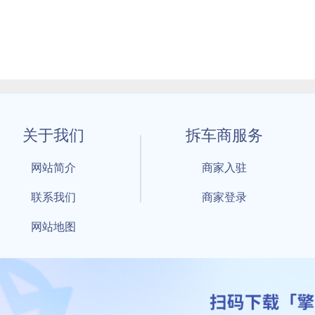
关于我们
拆车商服务
网站简介
商家入驻
联系我们
商家登录
网站地图
1 By 擎天拆车-买卖拆车件，擎天拆车好省快 All Rights Reserved S
：鲁ICP备18021004号-17 公安部备案号：
鲁公网安备3701040