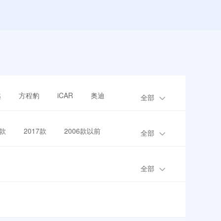
越
方程豹
iCAR
奥迪
全部
8款
2017款
2006款以前
全部
全部