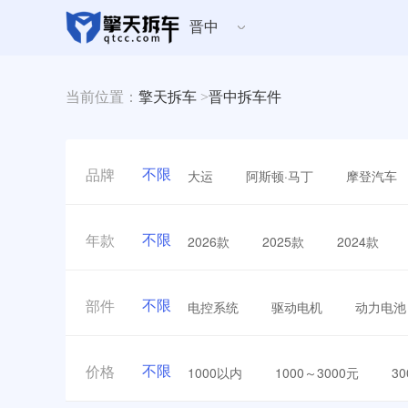
晋中
当前位置：
擎天拆车
>
晋中拆车件
不限
大运
阿斯顿·马丁
摩登汽车
品牌
不限
2026款
2025款
2024款
年款
不限
电控系统
驱动电机
动力电池
部件
不限
1000以内
1000～3000元
3
价格