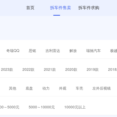
首页
拆车件售卖
拆车件求购
奇瑞QQ
思铭
吉利雷达
解放
瑞驰汽车
极
2023款
2022款
2021款
2020款
2019款
201
其他
底盘
动力
外观
车壳
左外后视镜
000～5000元
5000～10000元
10000元以上