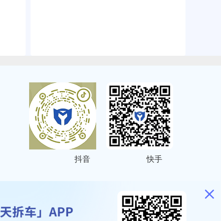
抖音
快手
ITEMAP
2001023号