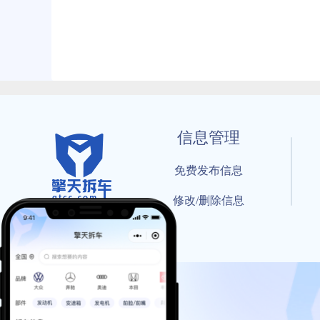
信息管理
免费发布信息
修改/删除信息
© 202
工信部备案号