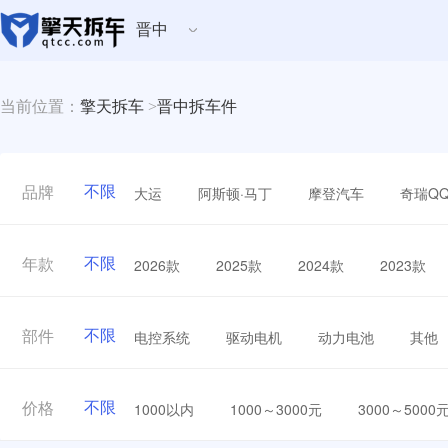
晋中
当前位置：
擎天拆车
>
晋中拆车件
不限
大运
阿斯顿·马丁
摩登汽车
奇瑞Q
品牌
不限
2026款
2025款
2024款
2023款
年款
不限
电控系统
驱动电机
动力电池
其他
部件
不限
1000以内
1000～3000元
3000～5000
价格