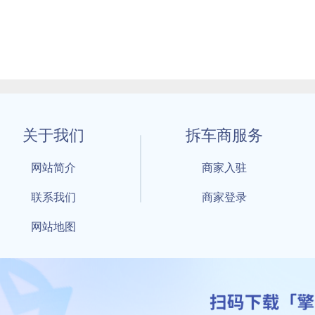
关于我们
拆车商服务
网站简介
商家入驻
联系我们
商家登录
网站地图
1 By 擎天拆车-买卖拆车件，擎天拆车好省快 All Rights Reserved S
：鲁ICP备18021004号-17 公安部备案号：
鲁公网安备3701040