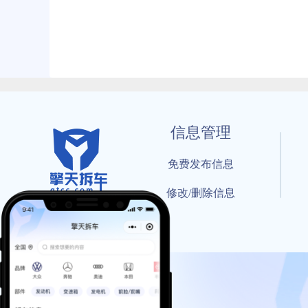
信息管理
免费发布信息
修改/删除信息
© 202
工信部备案号