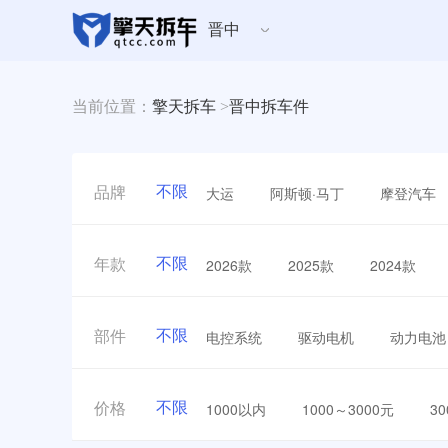
晋中
当前位置：
擎天拆车
>
晋中拆车件
不限
大运
阿斯顿·马丁
摩登汽车
品牌
不限
2026款
2025款
2024款
年款
不限
电控系统
驱动电机
动力电池
部件
不限
1000以内
1000～3000元
3
价格