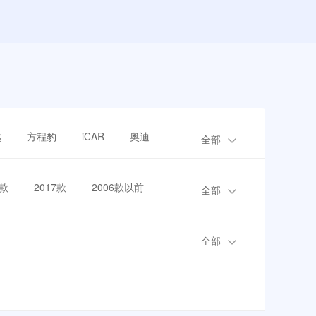
越
方程豹
iCAR
奥迪
全部
8款
2017款
2006款以前
全部
全部