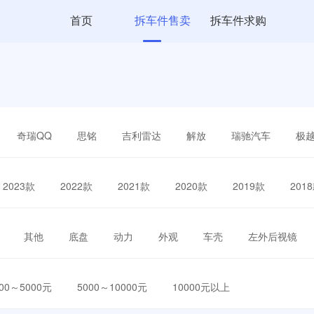
首页
拆车件售卖
拆车件求购
奇瑞QQ
思铭
吉利雷达
解放
瑞驰汽车
极
2023款
2022款
2021款
2020款
2019款
201
其他
底盘
动力
外观
车壳
左外后视镜
000～5000元
5000～10000元
10000元以上