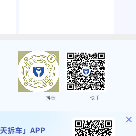
抖音
快手
ITEMAP
2001023号