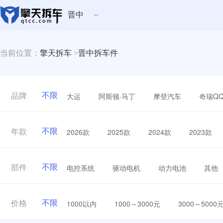
晋中
当前位置：
擎天拆车
>
晋中拆车件
不限
大运
阿斯顿·马丁
摩登汽车
奇瑞Q
品牌
不限
2026款
2025款
2024款
2023款
年款
不限
电控系统
驱动电机
动力电池
其他
部件
不限
1000以内
1000～3000元
3000～5000
价格