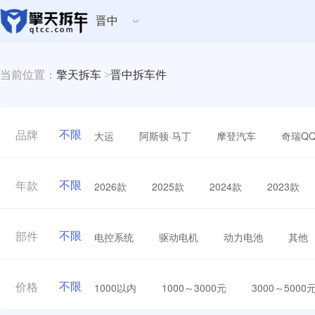
晋中
当前位置：
擎天拆车
>
晋中拆车件
不限
大运
阿斯顿·马丁
摩登汽车
奇瑞Q
品牌
不限
2026款
2025款
2024款
2023款
年款
不限
电控系统
驱动电机
动力电池
其他
部件
不限
1000以内
1000～3000元
3000～5000
价格