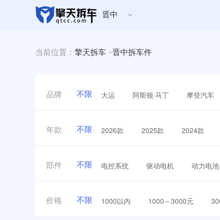
晋中
当前位置：
擎天拆车
>
晋中拆车件
不限
大运
阿斯顿·马丁
摩登汽车
品牌
不限
2026款
2025款
2024款
年款
不限
电控系统
驱动电机
动力电池
部件
不限
1000以内
1000～3000元
3
价格