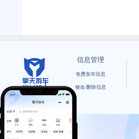
信息管理
免费发布信息
修改/删除信息
© 202
工信部备案号