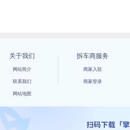
关于我们
拆车商服务
网站简介
商家入驻
联系我们
商家登录
网站地图
1 By 擎天拆车-买卖拆车件，擎天拆车好省快 All Rights Reserved S
：鲁ICP备18021004号-17 公安部备案号：
鲁公网安备3701040