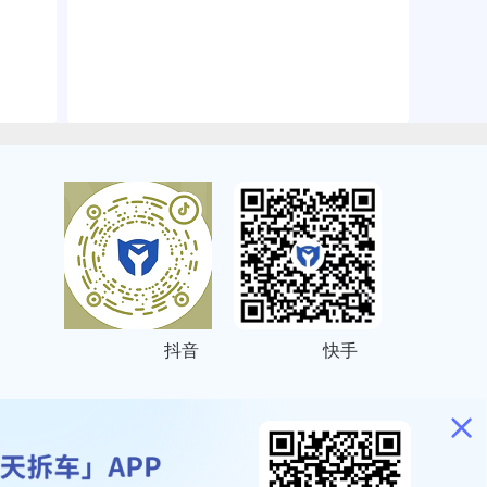
抖音
快手
ITEMAP
2001023号