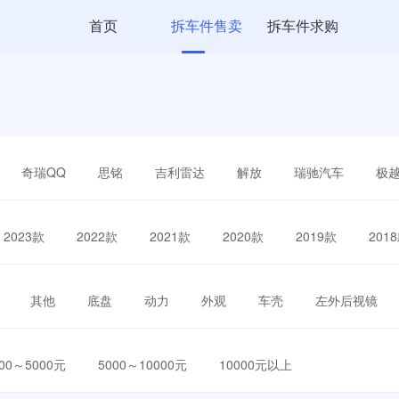
首页
拆车件售卖
拆车件求购
奇瑞QQ
思铭
吉利雷达
解放
瑞驰汽车
极
2023款
2022款
2021款
2020款
2019款
201
其他
底盘
动力
外观
车壳
左外后视镜
000～5000元
5000～10000元
10000元以上