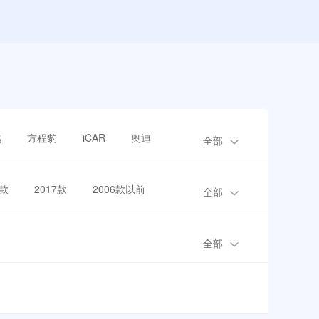
越
方程豹
iCAR
奥迪
全部
8款
2017款
2006款以前
全部
全部