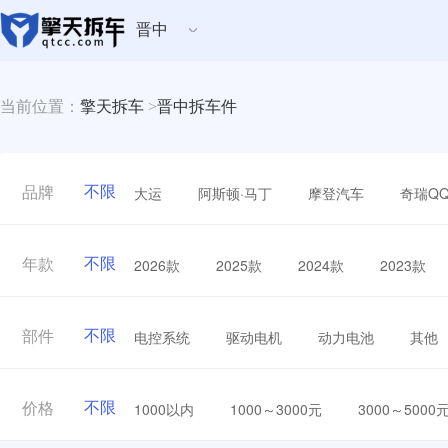
晋中
当前位置：
擎天拆车
>
晋中拆车件
不限
大运
阿斯顿·马丁
摩登汽车
奇瑞Q
品牌
不限
2026款
2025款
2024款
2023款
年款
不限
电控系统
驱动电机
动力电池
其他
部件
不限
1000以内
1000～3000元
3000～5000
价格