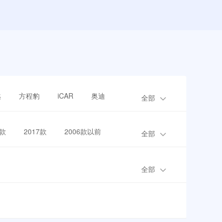
越
方程豹
iCAR
奥迪
全部
8款
2017款
2006款以前
全部
全部