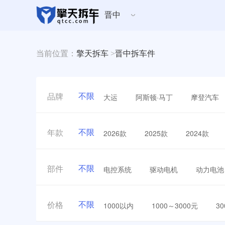
晋中
当前位置：
擎天拆车
>
晋中拆车件
不限
大运
阿斯顿·马丁
摩登汽车
品牌
不限
2026款
2025款
2024款
年款
不限
电控系统
驱动电机
动力电池
部件
不限
1000以内
1000～3000元
3
价格