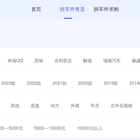
首页
拆车件售卖
拆车件求购
奇瑞QQ
思铭
吉利雷达
解放
瑞驰汽车
极
2023款
2022款
2021款
2020款
2019款
201
其他
底盘
动力
外观
车壳
左外后视镜
000～5000元
5000～10000元
10000元以上