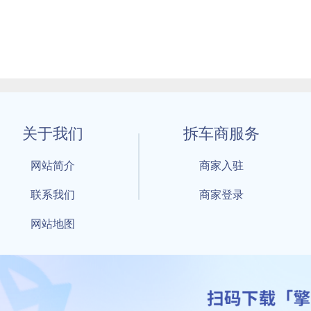
关于我们
拆车商服务
网站简介
商家入驻
联系我们
商家登录
网站地图
1 By 擎天拆车-买卖拆车件，擎天拆车好省快 All Rights Reserved S
：鲁ICP备18021004号-17 公安部备案号：
鲁公网安备3701040