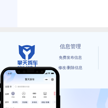
信息管理
免费发布信息
修改/删除信息
© 202
工信部备案号