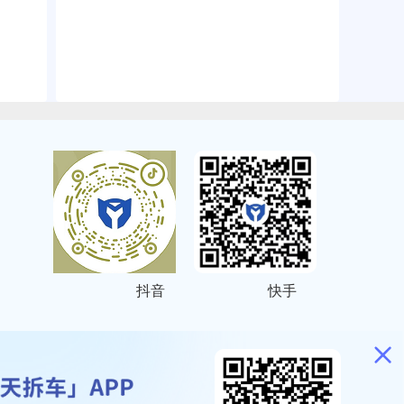
抖音
快手
ITEMAP
2001023号