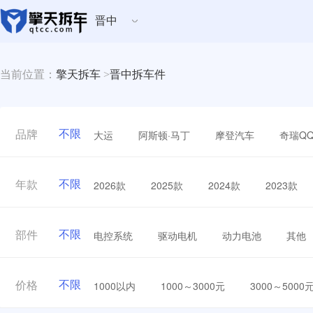
晋中
当前位置：
擎天拆车
>
晋中拆车件
不限
大运
阿斯顿·马丁
摩登汽车
奇瑞Q
品牌
不限
2026款
2025款
2024款
2023款
年款
不限
电控系统
驱动电机
动力电池
其他
部件
不限
1000以内
1000～3000元
3000～5000
价格