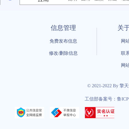
信息管理
关
免费发布信息
网
修改/删除信息
联
网
© 2021-2022 By
工信部备案号：鲁ICP备