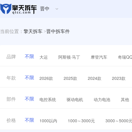
晋中
当前位置：
擎天拆车
>
晋中拆车件
不限
大运
阿斯顿·马丁
摩登汽车
奇瑞Q
品牌
不限
2026款
2025款
2024款
2023款
年款
不限
电控系统
驱动电机
动力电池
其他
部件
不限
1000以内
1000～3000元
3000～5000
价格