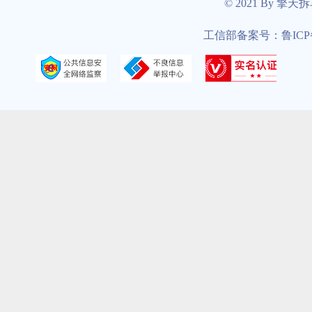
© 2021 By 擎天
工信部备案号：鲁ICP备