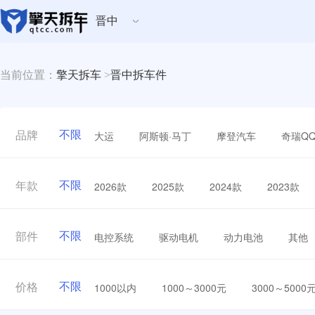
晋中
当前位置：
擎天拆车
>
晋中拆车件
不限
大运
阿斯顿·马丁
摩登汽车
奇瑞Q
品牌
不限
2026款
2025款
2024款
2023款
年款
不限
电控系统
驱动电机
动力电池
其他
部件
不限
1000以内
1000～3000元
3000～5000
价格