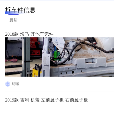
拆车件信息
最新
2018款 海马 其他车壳件
胡瑞
2019款 吉利 机盖 左前翼子板 右前翼子板