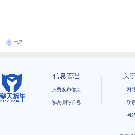
木易
信息管理
关
免费发布信息
网
修改/删除信息
联
网