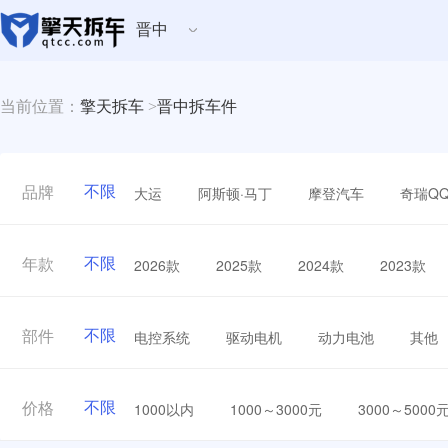
晋中
当前位置：
擎天拆车
>
晋中拆车件
不限
大运
阿斯顿·马丁
摩登汽车
奇瑞Q
品牌
不限
2026款
2025款
2024款
2023款
年款
不限
电控系统
驱动电机
动力电池
其他
部件
不限
1000以内
1000～3000元
3000～5000
价格