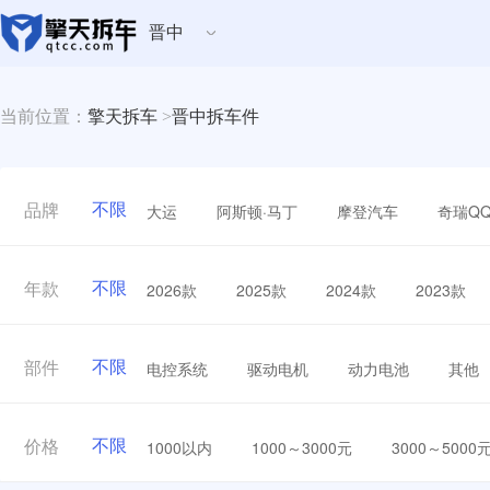
晋中
当前位置：
擎天拆车
>
晋中拆车件
不限
大运
阿斯顿·马丁
摩登汽车
奇瑞Q
品牌
不限
2026款
2025款
2024款
2023款
年款
不限
电控系统
驱动电机
动力电池
其他
部件
不限
1000以内
1000～3000元
3000～5000
价格