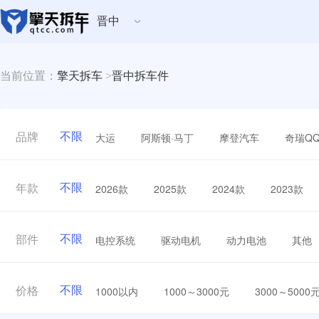
晋中
当前位置：
擎天拆车
>
晋中拆车件
不限
大运
阿斯顿·马丁
摩登汽车
奇瑞Q
品牌
不限
2026款
2025款
2024款
2023款
年款
不限
电控系统
驱动电机
动力电池
其他
部件
不限
1000以内
1000～3000元
3000～5000
价格