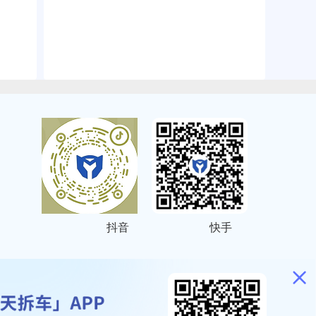
抖音
快手
ITEMAP
2001023号