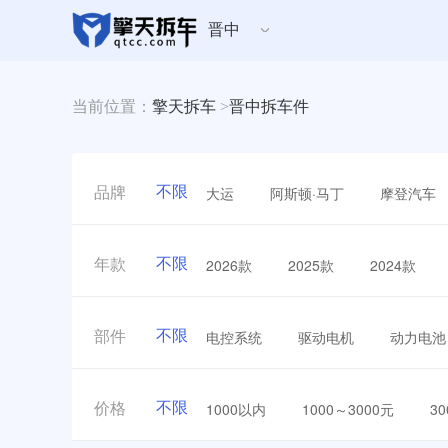
晋中
当前位置：
擎天拆车
>
晋中拆车件
不限
大运
阿斯顿·马丁
摩登汽车
品牌
不限
2026款
2025款
2024款
年款
不限
电控系统
驱动电机
动力电池
部件
不限
1000以内
1000～3000元
3
价格