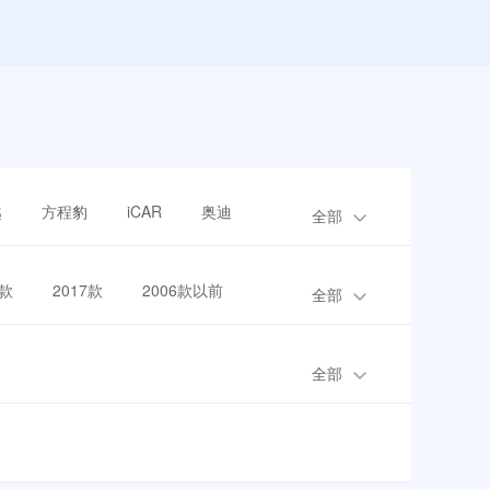
越
方程豹
iCAR
奥迪
全部
8款
2017款
2006款以前
全部
全部