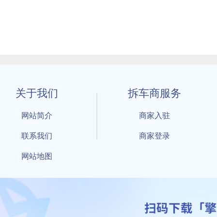
关于我们
拆车商服务
网站简介
商家入驻
联系我们
商家登录
网站地图
1 By 擎天拆车-买卖拆车件，擎天拆车好省快 All Rights Reserved S
：鲁ICP备18021004号-17 公安部备案号：
鲁公网安备3701040