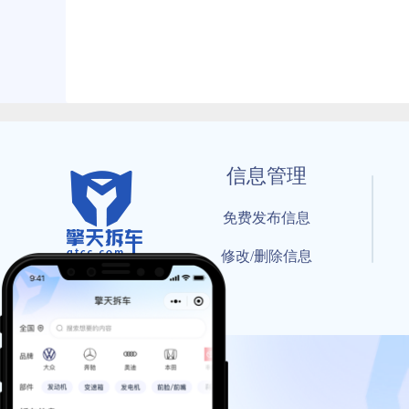
信息管理
免费发布信息
修改/删除信息
© 202
工信部备案号