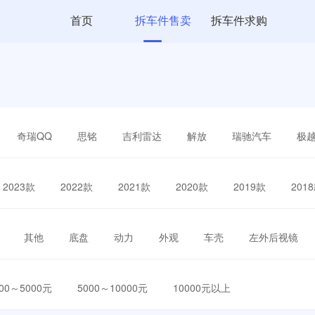
首页
拆车件售卖
拆车件求购
奇瑞QQ
思铭
吉利雷达
解放
瑞驰汽车
极
2023款
2022款
2021款
2020款
2019款
201
其他
底盘
动力
外观
车壳
左外后视镜
000～5000元
5000～10000元
10000元以上