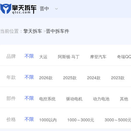
晋中
当前位置：
擎天拆车
>
晋中拆车件
不限
大运
阿斯顿·马丁
摩登汽车
奇瑞Q
品牌
不限
2026款
2025款
2024款
2023款
年款
不限
电控系统
驱动电机
动力电池
其他
部件
不限
1000以内
1000～3000元
3000～5000
价格