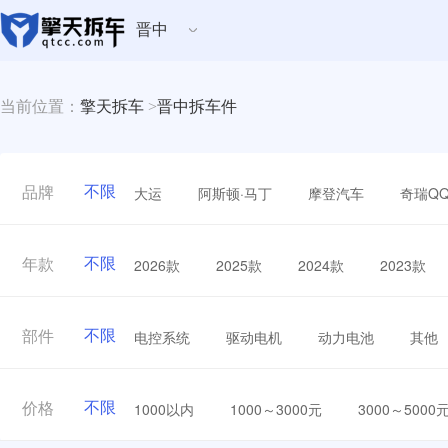
晋中
当前位置：
擎天拆车
>
晋中拆车件
不限
大运
阿斯顿·马丁
摩登汽车
奇瑞Q
品牌
不限
2026款
2025款
2024款
2023款
年款
不限
电控系统
驱动电机
动力电池
其他
部件
不限
1000以内
1000～3000元
3000～5000
价格