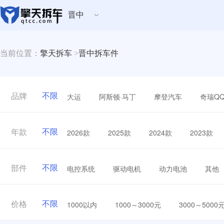
晋中
当前位置：
擎天拆车
>
晋中拆车件
不限
大运
阿斯顿·马丁
摩登汽车
奇瑞Q
品牌
不限
2026款
2025款
2024款
2023款
年款
不限
电控系统
驱动电机
动力电池
其他
部件
不限
1000以内
1000～3000元
3000～5000
价格