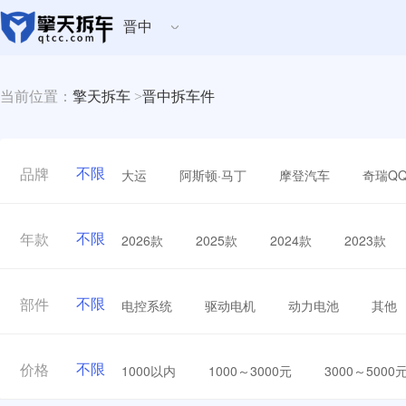
晋中
当前位置：
擎天拆车
>
晋中拆车件
不限
大运
阿斯顿·马丁
摩登汽车
奇瑞Q
品牌
不限
2026款
2025款
2024款
2023款
年款
不限
电控系统
驱动电机
动力电池
其他
部件
不限
1000以内
1000～3000元
3000～5000
价格