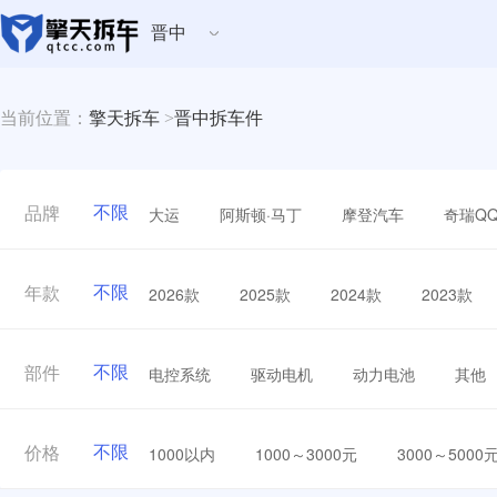
晋中
当前位置：
擎天拆车
>
晋中拆车件
不限
大运
阿斯顿·马丁
摩登汽车
奇瑞Q
品牌
不限
2026款
2025款
2024款
2023款
年款
不限
电控系统
驱动电机
动力电池
其他
部件
不限
1000以内
1000～3000元
3000～5000
价格