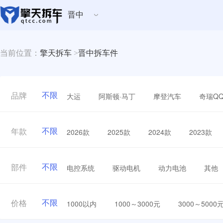
晋中
当前位置：
擎天拆车
>
晋中拆车件
不限
大运
阿斯顿·马丁
摩登汽车
奇瑞Q
品牌
不限
2026款
2025款
2024款
2023款
年款
不限
电控系统
驱动电机
动力电池
其他
部件
不限
1000以内
1000～3000元
3000～5000
价格