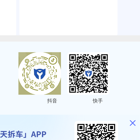
抖音
快手
ITEMAP
2001023号