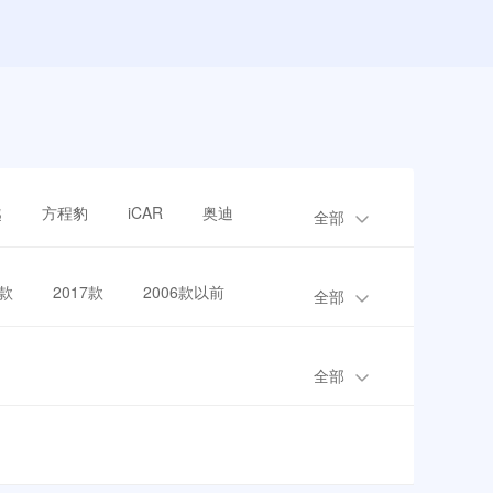
越
方程豹
iCAR
奥迪
全部
8款
2017款
2006款以前
全部
全部