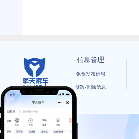
信息管理
免费发布信息
修改/删除信息
© 202
工信部备案号