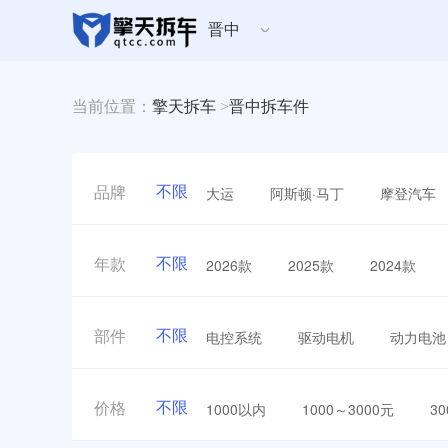
晋中
当前位置：
擎天拆车
>
晋中拆车件
不限
大运
阿斯顿·马丁
摩登汽车
品牌
不限
2026款
2025款
2024款
年款
不限
电控系统
驱动电机
动力电池
部件
不限
1000以内
1000～3000元
3
价格