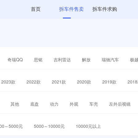
首页
拆车件售卖
拆车件求购
奇瑞QQ
思铭
吉利雷达
解放
瑞驰汽车
极
2023款
2022款
2021款
2020款
2019款
201
其他
底盘
动力
外观
车壳
左外后视镜
000～5000元
5000～10000元
10000元以上