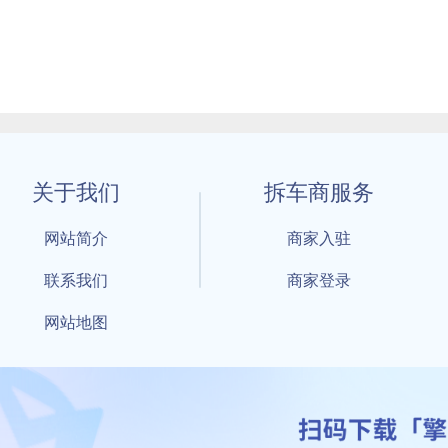
关于我们
拆车商服务
网站简介
商家入驻
联系我们
商家登录
网站地图
1 By 擎天拆车-买卖拆车件，擎天拆车好省快 All Rights Reserved S
：鲁ICP备18021004号-17 公安部备案号：
鲁公网安备3701040