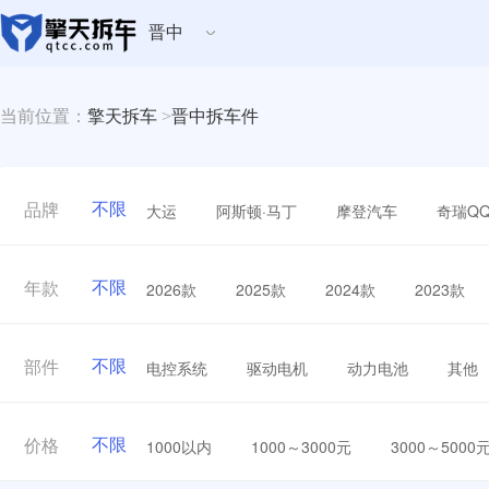
晋中
当前位置：
擎天拆车
>
晋中拆车件
不限
大运
阿斯顿·马丁
摩登汽车
奇瑞Q
品牌
不限
2026款
2025款
2024款
2023款
年款
不限
电控系统
驱动电机
动力电池
其他
部件
不限
1000以内
1000～3000元
3000～5000
价格