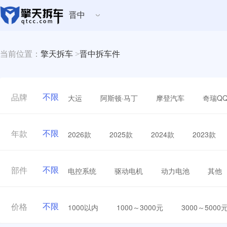
晋中
当前位置：
擎天拆车
>
晋中拆车件
不限
大运
阿斯顿·马丁
摩登汽车
奇瑞Q
品牌
不限
2026款
2025款
2024款
2023款
年款
不限
电控系统
驱动电机
动力电池
其他
部件
不限
1000以内
1000～3000元
3000～5000
价格