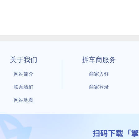
关于我们
拆车商服务
网站简介
商家入驻
联系我们
商家登录
网站地图
1 By 擎天拆车-买卖拆车件，擎天拆车好省快 All Rights Reserved S
：鲁ICP备18021004号-17 公安部备案号：
鲁公网安备3701040