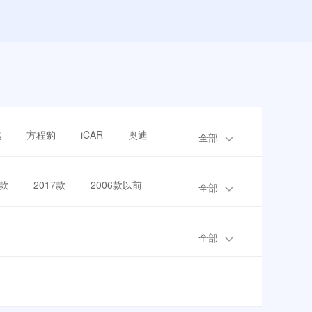
越
方程豹
iCAR
奥迪
全部
8款
2017款
2006款以前
全部
全部