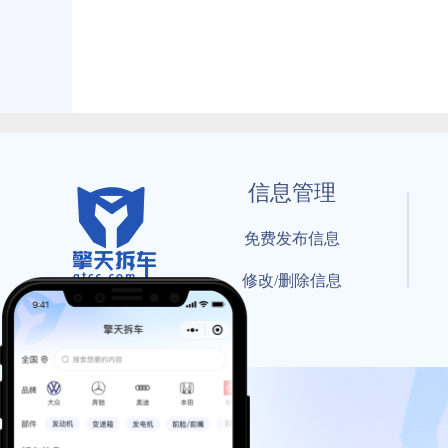
信息管理
免费发布信息
修改/删除信息
© 202
工信部备案号