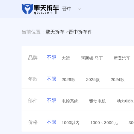
晋中
当前位置：
擎天拆车
>
晋中拆车件
不限
大运
阿斯顿·马丁
摩登汽车
品牌
不限
2026款
2025款
2024款
年款
不限
电控系统
驱动电机
动力电池
部件
不限
1000以内
1000～3000元
3
价格