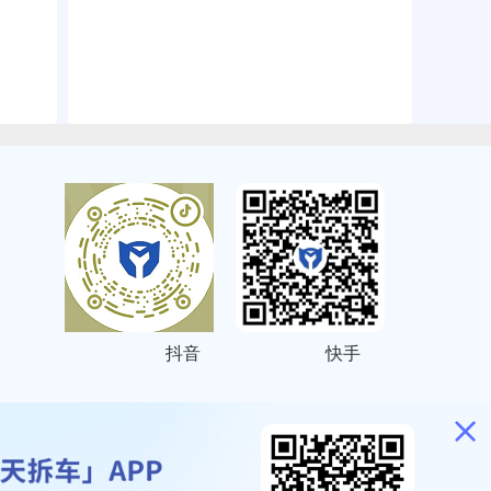
抖音
快手
ITEMAP
2001023号