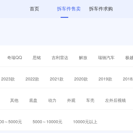
首页
拆车件售卖
拆车件求购
奇瑞QQ
思铭
吉利雷达
解放
瑞驰汽车
极
2023款
2022款
2021款
2020款
2019款
201
其他
底盘
动力
外观
车壳
左外后视镜
000～5000元
5000～10000元
10000元以上