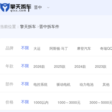
晋中
当前位置：
擎天拆车
>
晋中拆车件
不限
大运
阿斯顿·马丁
摩登汽车
奇瑞Q
品牌
不限
2026款
2025款
2024款
2023款
年款
不限
电控系统
驱动电机
动力电池
其他
部件
不限
1000以内
1000～3000元
3000～5000
价格