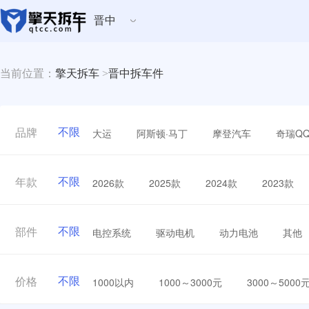
晋中
当前位置：
擎天拆车
>
晋中拆车件
不限
大运
阿斯顿·马丁
摩登汽车
奇瑞Q
品牌
不限
2026款
2025款
2024款
2023款
年款
不限
电控系统
驱动电机
动力电池
其他
部件
不限
1000以内
1000～3000元
3000～5000
价格