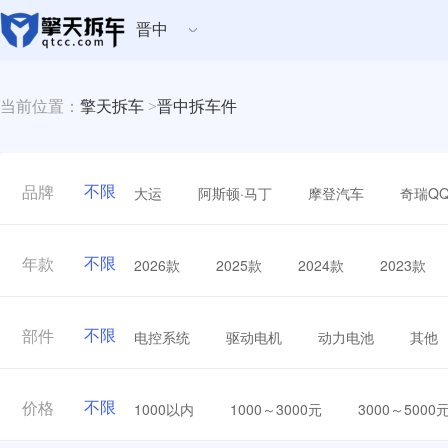
晋中
当前位置：
擎天拆车
>
晋中拆车件
不限
大运
阿斯顿·马丁
摩登汽车
奇瑞Q
品牌
不限
2026款
2025款
2024款
2023款
年款
不限
电控系统
驱动电机
动力电池
其他
部件
不限
1000以内
1000～3000元
3000～5000
价格