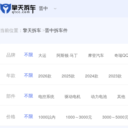
晋中
当前位置：
擎天拆车
>
晋中拆车件
不限
大运
阿斯顿·马丁
摩登汽车
奇瑞Q
品牌
不限
2026款
2025款
2024款
2023款
年款
不限
电控系统
驱动电机
动力电池
其他
部件
不限
1000以内
1000～3000元
3000～5000
价格