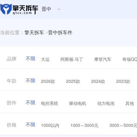
晋中
当前位置：
擎天拆车
>
晋中拆车件
不限
大运
阿斯顿·马丁
摩登汽车
奇瑞Q
品牌
不限
2026款
2025款
2024款
2023款
年款
不限
电控系统
驱动电机
动力电池
其他
部件
不限
1000以内
1000～3000元
3000～5000
价格