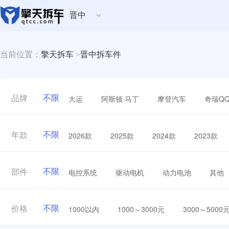
晋中
当前位置：
擎天拆车
>
晋中拆车件
不限
大运
阿斯顿·马丁
摩登汽车
奇瑞Q
品牌
不限
2026款
2025款
2024款
2023款
年款
不限
电控系统
驱动电机
动力电池
其他
部件
不限
1000以内
1000～3000元
3000～5000
价格