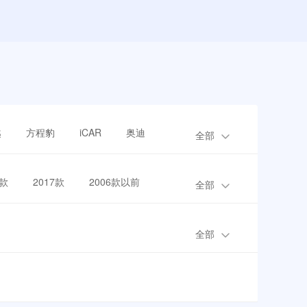
越
方程豹
iCAR
奥迪
全部
8款
2017款
2006款以前
全部
全部