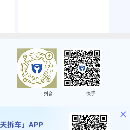
抖音
快手
ITEMAP
2001023号