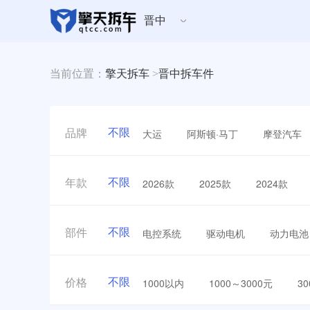
晋中
当前位置：
擎天拆车
>
晋中拆车件
不限
大运
阿斯顿·马丁
摩登汽车
品牌
不限
2026款
2025款
2024款
年款
不限
电控系统
驱动电机
动力电池
部件
不限
1000以内
1000～3000元
3
价格