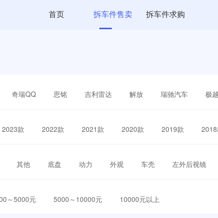
首页
拆车件售卖
拆车件求购
奇瑞QQ
思铭
吉利雷达
解放
瑞驰汽车
极
2023款
2022款
2021款
2020款
2019款
201
其他
底盘
动力
外观
车壳
左外后视镜
000～5000元
5000～10000元
10000元以上