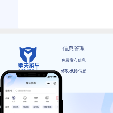
信息管理
免费发布信息
修改/删除信息
© 202
工信部备案号