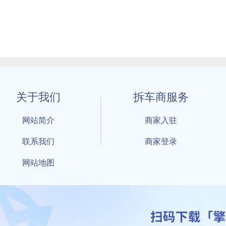
关于我们
拆车商服务
网站简介
商家入驻
联系我们
商家登录
网站地图
1 By 擎天拆车-买卖拆车件，擎天拆车好省快 All Rights Reserved S
：鲁ICP备18021004号-17 公安部备案号：
鲁公网安备3701040