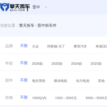
晋中
当前位置：
擎天拆车
>
晋中拆车件
不限
大运
阿斯顿·马丁
摩登汽车
奇瑞Q
品牌
不限
2026款
2025款
2024款
2023款
年款
不限
电控系统
驱动电机
动力电池
其他
部件
不限
1000以内
1000～3000元
3000～5000
价格