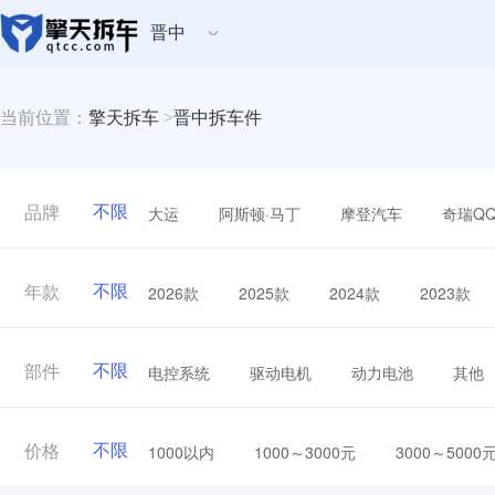
晋中
当前位置：
擎天拆车
>
晋中拆车件
不限
大运
阿斯顿·马丁
摩登汽车
奇瑞Q
品牌
不限
2026款
2025款
2024款
2023款
年款
不限
电控系统
驱动电机
动力电池
其他
部件
不限
1000以内
1000～3000元
3000～5000
价格