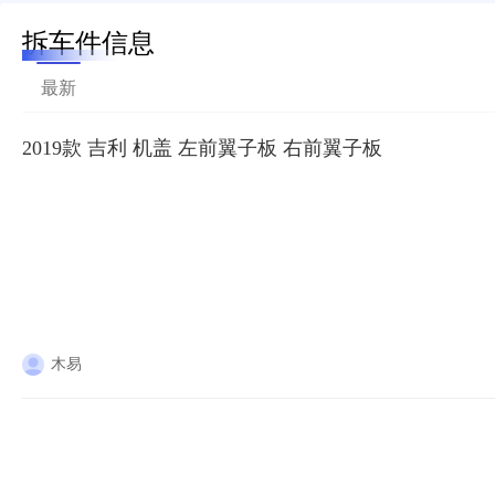
拆车件信息
最新
2019款 吉利 机盖 左前翼子板 右前翼子板
木易