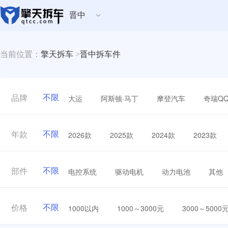
晋中
当前位置：
擎天拆车
>
晋中拆车件
不限
大运
阿斯顿·马丁
摩登汽车
奇瑞Q
品牌
不限
2026款
2025款
2024款
2023款
年款
不限
电控系统
驱动电机
动力电池
其他
部件
不限
1000以内
1000～3000元
3000～5000
价格