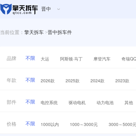
晋中
当前位置：
擎天拆车
>
晋中拆车件
不限
大运
阿斯顿·马丁
摩登汽车
奇瑞Q
品牌
不限
2026款
2025款
2024款
2023款
年款
不限
电控系统
驱动电机
动力电池
其他
部件
不限
1000以内
1000～3000元
3000～5000
价格