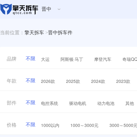
晋中
当前位置：
擎天拆车
>
晋中拆车件
不限
大运
阿斯顿·马丁
摩登汽车
奇瑞Q
品牌
不限
2026款
2025款
2024款
2023款
年款
不限
电控系统
驱动电机
动力电池
其他
部件
不限
1000以内
1000～3000元
3000～5000
价格