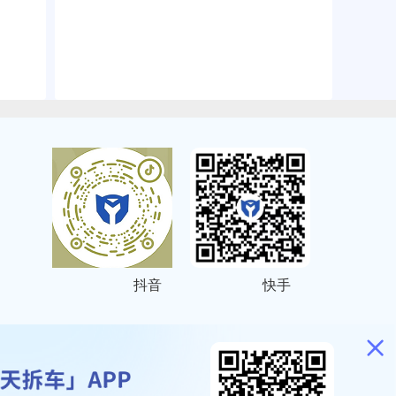
抖音
快手
ITEMAP
2001023号