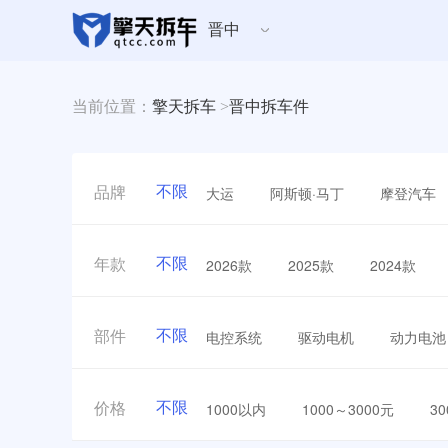
晋中
当前位置：
擎天拆车
>
晋中拆车件
不限
大运
阿斯顿·马丁
摩登汽车
品牌
不限
2026款
2025款
2024款
年款
不限
电控系统
驱动电机
动力电池
部件
不限
1000以内
1000～3000元
3
价格