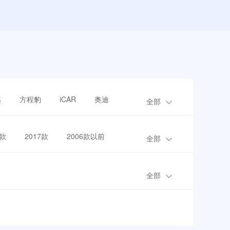
越
方程豹
iCAR
奥迪
全部
8款
2017款
2006款以前
全部
全部