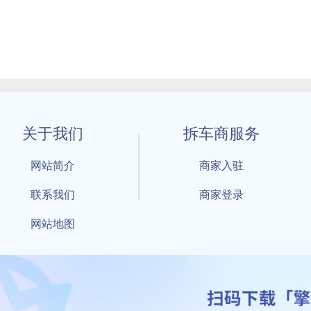
关于我们
拆车商服务
网站简介
商家入驻
联系我们
商家登录
网站地图
1 By 擎天拆车-买卖拆车件，擎天拆车好省快 All Rights Reserved S
：鲁ICP备18021004号-17 公安部备案号：
鲁公网安备3701040