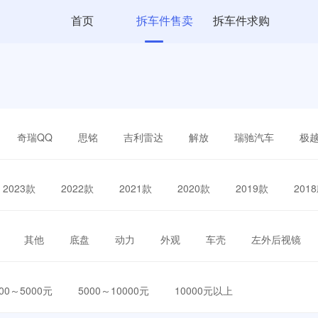
首页
拆车件售卖
拆车件求购
奇瑞QQ
思铭
吉利雷达
解放
瑞驰汽车
极
2023款
2022款
2021款
2020款
2019款
201
其他
底盘
动力
外观
车壳
左外后视镜
000～5000元
5000～10000元
10000元以上