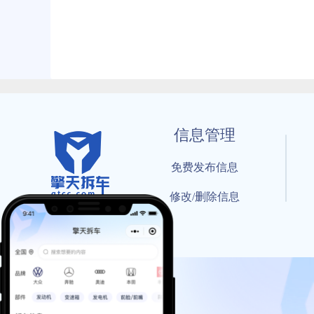
信息管理
免费发布信息
修改/删除信息
© 202
工信部备案号