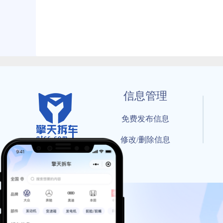
信息管理
免费发布信息
修改/删除信息
© 202
工信部备案号