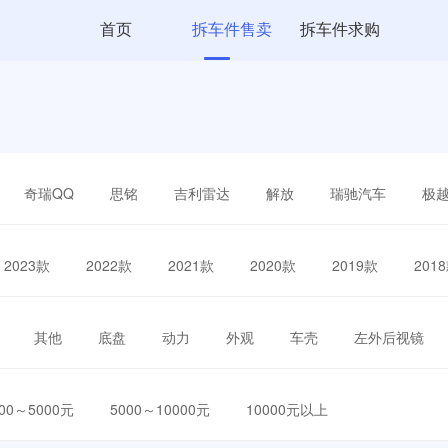
首页
拆车件售卖
拆车件求购
奇瑞QQ
思铭
吉利雷达
解放
瑞驰汽车
极
2023款
2022款
2021款
2020款
2019款
201
其他
底盘
动力
外观
车壳
左外后视镜
000～5000元
5000～10000元
10000元以上