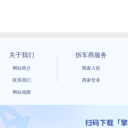
关于我们
拆车商服务
网站简介
商家入驻
联系我们
商家登录
网站地图
1 By 擎天拆车-买卖拆车件，擎天拆车好省快 All Rights Reserved S
：鲁ICP备18021004号-17 公安部备案号：
鲁公网安备3701040