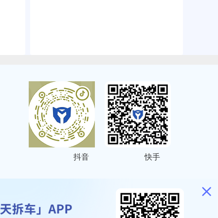
抖音
快手
ITEMAP
2001023号