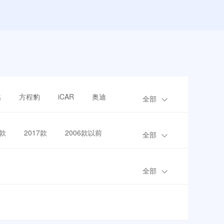
越
方程豹
iCAR
奥迪
全部
8款
2017款
2006款以前
全部
全部