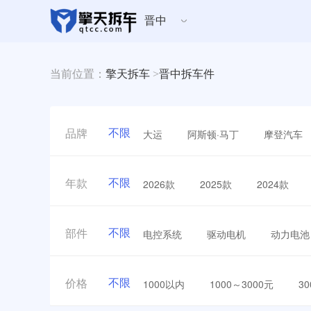
晋中
当前位置：
擎天拆车
>
晋中拆车件
不限
大运
阿斯顿·马丁
摩登汽车
品牌
不限
2026款
2025款
2024款
年款
不限
电控系统
驱动电机
动力电池
部件
不限
1000以内
1000～3000元
3
价格