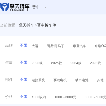
晋中
当前位置：
擎天拆车
>
晋中拆车件
不限
大运
阿斯顿·马丁
摩登汽车
奇瑞Q
品牌
不限
2026款
2025款
2024款
2023款
年款
不限
电控系统
驱动电机
动力电池
其他
部件
不限
1000以内
1000～3000元
3000～5000
价格